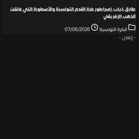
طارق ذياب: إمبراطور كرة القدم التونسية والأسطورة التي عانقت
الذهب الإفريقي
الكرة التونسية
07/06/2026
- إعلان -