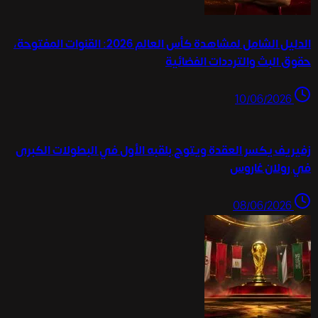
الدليل الشامل لمشاهدة كأس العالم 2026: القنوات المفتوحة،
حقوق البث والترددات الفضائية
10/06/2026
زفيريف يكسر العقدة ويتوج بلقبه الأول في البطولات الكبرى
في رولان غاروس
08/06/2026