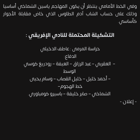
وفي الخط الأمامي ينتظر أن يكون المهاجم ياسين الشماخي أساسيا
وذلك على حساب الشاب آدم الطاوس الذي خاض مقابلة الأجوار
كأساسي.
التشكيلة المحتملة للنادي الإفريقي :
حراسة المرمى : عاطف الدخيلي
الدفاع:
– العقربي – عبد الرزاق – العيفة – رودريغ كوسي
الوسط
– أحمد خليل – خليل القصاب – وسام يحيى
خط الهجوم–
الشماخي – صابر خليفة – باسيرو كومباوري.
- إعلان -