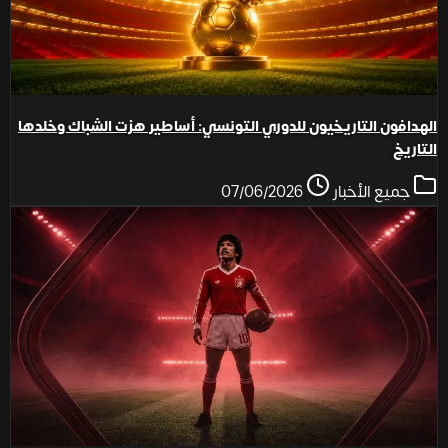
الهدافون التاريخيون للدوري التونسي: أساطير هزت الشباك وخلدها
التاريخ
جميع الأخبار
07/06/2026