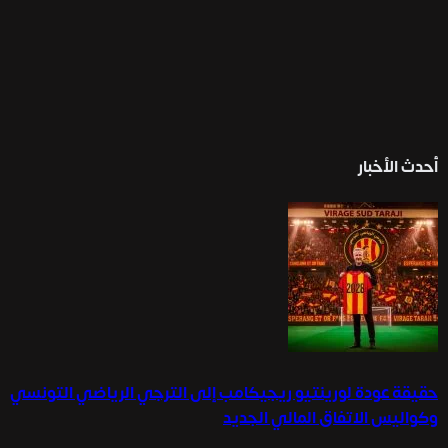
أحدث الأخبار
حقيقة عودة لورينتيو ريجيكامب إلى الترجي الرياضي التونسي
وكواليس الاتفاق المالي الجديد