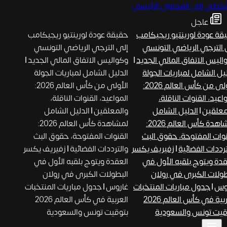
تخطي إلى المحتوى الرئيسي
عاجل
ة عودة لورينتيو ريجيكامب
حقيقة عودة لورينتيو ريجيكامب
الترجي الرياضي التونسي
إلى الترجي الرياضي التونسي
ليس الاتفاق المالي الجديد
|
وكواليس الاتفاق المالي الجديد
|
يل الشامل لمباريات الجولة
الدليل الشامل لمباريات الجولة
الأولى من كأس العالم 2026:
الأولى من كأس العالم 2026:
عيد، القنوات الناقلة،
المواعيد، القنوات الناقلة،
علقين
|
الدليل الشامل
والمعلقين
|
الدليل الشامل
لمشاهدة كأس العالم 2026:
لمشاهدة كأس العالم 2026:
وات المفتوحة، حقوق البث
القنوات المفتوحة، حقوق البث
رددات الفضائية
|
زفيريف يكسر
والترددات الفضائية
|
زفيريف يكسر
دة ويتوج بلقبه الأول في
العقدة ويتوج بلقبه الأول في
ولات الكبرى في رولان
البطولات الكبرى في رولان
وس
|
جدول مباريات المنتخبات
غاروس
|
جدول مباريات المنتخبات
العربية في كأس العالم 2026
العربية في كأس العالم 2026
يت تونس والسعودية
بتوقيت تونس والسعودية