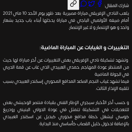
شارك المقال:
يلعب النادي الإفريقي مباراة مصيرية بعد ظهر يوم الأحد 10 ماي 2021
أمام ضيفه الأولمبي الباجي في مباراة يدخلها أبناء باب جديد بشعار
واحد و هو الإنتصار و لا غير الإنتصار.
التغييرات و الغيابات عن المباراة الماضية:
وتشهد تشكيلة نادي الإفريقي بعض التغييرات عن أخر مباراة لها حيث
من المنتظر عودة المهاجم حمدي العبيدي الذي غاب عن قمة الدربي
في الجولة الماضية
فيما تشهد غياب النجم الصاعد المدافع المحوري إسكندر العبيدي بسبب
تلقيه الإنذار الثالث.
و حسب أخر الأخبار سيجري الإطار الفني بقيادة منتصر الوحيشي بعض
للتعديلات في التشكيلة تتمثل في عودة الدولي البنيني رودريغ
كوسي ليشغل خطة مدافع محوري كبديل عن اسكندر العبيدي
بالإضافة لدخول خليل القصاب كأساسي منذ البداية.