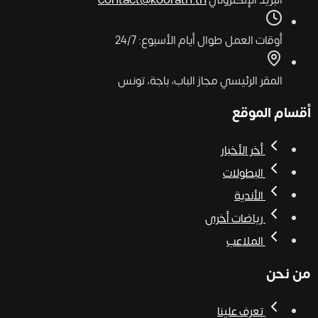
أوقات العمل
طوال أيام الأسبوع: 24/7
المقر الرئيسي
مجاز الباب، باجة، تونس
أقسام الموقع
أخر الأخبار
البطولات
الأندية
رياضات أخرى
الملاعب
من نحن
تعرف علينا