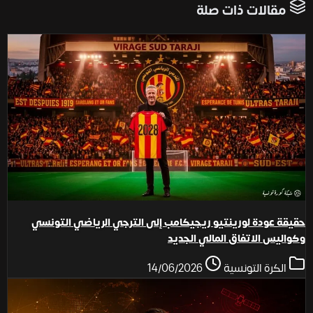
مقالات ذات صلة
حقيقة عودة لورينتيو ريجيكامب إلى الترجي الرياضي التونسي
وكواليس الاتفاق المالي الجديد
الكرة التونسية
14/06/2026