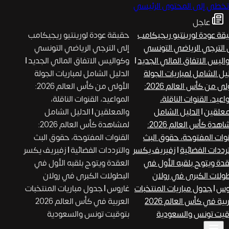
تخطي إلى المحتوى الرئيسي
عاجل
ة عودة لورينتيو ريجيكامب
حقيقة عودة لورينتيو ريجيكامب
الترجي الرياضي التونسي
إلى الترجي الرياضي التونسي
ليس الاتفاق المالي الجديد
|
وكواليس الاتفاق المالي الجديد
|
ل الشامل لمباريات الجولة
الدليل الشامل لمباريات الجولة
الأولى من كأس العالم 2026:
الأولى من كأس العالم 2026:
عيد، القنوات الناقلة،
المواعيد، القنوات الناقلة،
علقين
|
الدليل الشامل
والمعلقين
|
الدليل الشامل
لمشاهدة كأس العالم 2026:
لمشاهدة كأس العالم 2026:
وات المفتوحة، حقوق البث
القنوات المفتوحة، حقوق البث
ددات الفضائية
|
زفيريف يكسر
والترددات الفضائية
|
زفيريف يكسر
دة ويتوج بلقبه الأول في
العقدة ويتوج بلقبه الأول في
ولات الكبرى في رولان
البطولات الكبرى في رولان
وس
|
جدول مباريات المنتخبات
غاروس
|
جدول مباريات المنتخبات
العربية في كأس العالم 2026
العربية في كأس العالم 2026
يت تونس والسعودية
بتوقيت تونس والسعودية