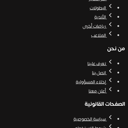
البطولات
الأندية
رياضات أخرى
الملاعب
من نحن
تعرف علينا
اتصل بنا
إخلاء المسؤولية
أعلن معنا
الصفحات القانونية
سياسة الخصوصية