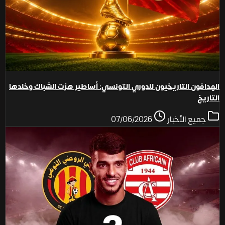
الهدافون التاريخيون للدوري التونسي: أساطير هزت الشباك وخلدها
التاريخ
جميع الأخبار
07/06/2026