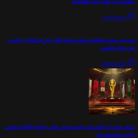
حقوق البث والترددات الفضائية
10/06/2026
زفيريف يكسر العقدة ويتوج بلقبه الأول في البطولات الكبرى
في رولان غاروس
08/06/2026
جدول مباريات المنتخبات العربية في كأس العالم 2026 بتوقيت
تونس والسعودية