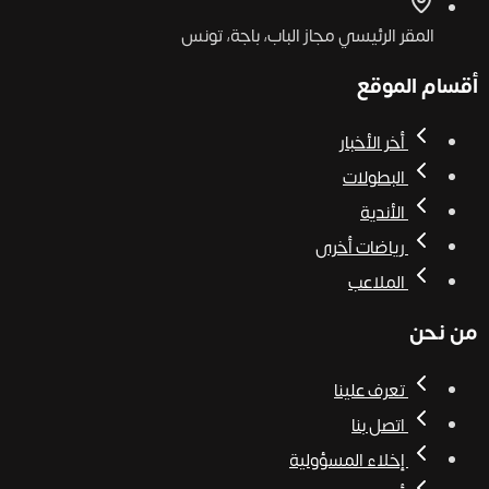
المقر الرئيسي
مجاز الباب، باجة، تونس
أقسام الموقع
أخر الأخبار
البطولات
الأندية
رياضات أخرى
الملاعب
من نحن
تعرف علينا
اتصل بنا
إخلاء المسؤولية