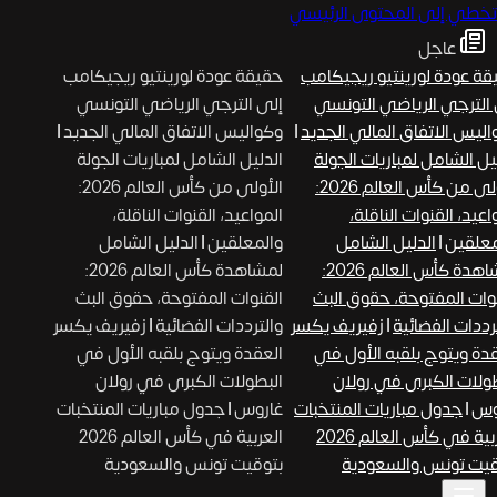
تخطي إلى المحتوى الرئيسي
عاجل
ة عودة لورينتيو ريجيكامب
حقيقة عودة لورينتيو ريجيكامب
الترجي الرياضي التونسي
إلى الترجي الرياضي التونسي
ليس الاتفاق المالي الجديد
|
وكواليس الاتفاق المالي الجديد
|
يل الشامل لمباريات الجولة
الدليل الشامل لمباريات الجولة
الأولى من كأس العالم 2026:
الأولى من كأس العالم 2026:
عيد، القنوات الناقلة،
المواعيد، القنوات الناقلة،
علقين
|
الدليل الشامل
والمعلقين
|
الدليل الشامل
لمشاهدة كأس العالم 2026:
لمشاهدة كأس العالم 2026:
وات المفتوحة، حقوق البث
القنوات المفتوحة، حقوق البث
رددات الفضائية
|
زفيريف يكسر
والترددات الفضائية
|
زفيريف يكسر
دة ويتوج بلقبه الأول في
العقدة ويتوج بلقبه الأول في
ولات الكبرى في رولان
البطولات الكبرى في رولان
وس
|
جدول مباريات المنتخبات
غاروس
|
جدول مباريات المنتخبات
العربية في كأس العالم 2026
العربية في كأس العالم 2026
يت تونس والسعودية
بتوقيت تونس والسعودية