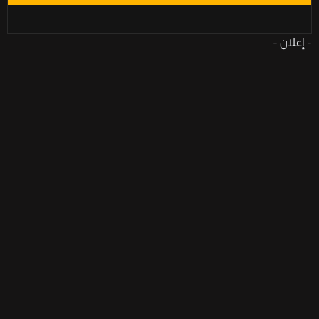
- إعلان -