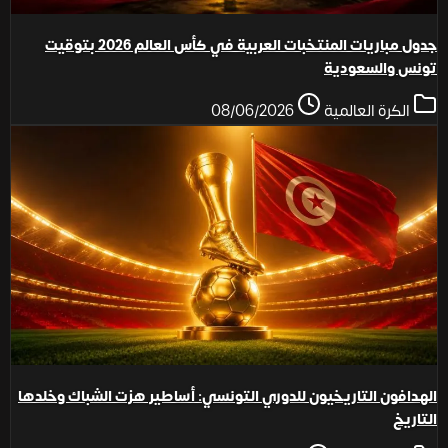
جدول مباريات المنتخبات العربية في كأس العالم 2026 بتوقيت
تونس والسعودية
الكرة العالمية
08/06/2026
الهدافون التاريخيون للدوري التونسي: أساطير هزت الشباك وخلدها
التاريخ