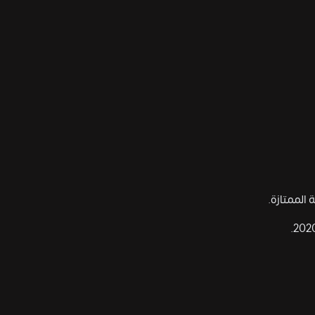
 الممتازة.