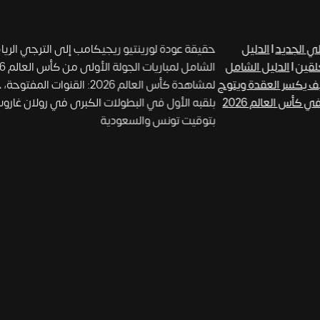
الجديد
|
الدليل
حقيقة عودة لورينتيو ريجيكامب إلى الترجي الرياضي
|
الدليل الشامل
الشامل لمباريات الجولة الأولى من كأس العالم 2026: المواعيد، القنوات الناقلة، والمعلقين
يكسر العقدة ويتوج
لمشاهدة كأس العالم 2026: القنوات المفتوحة، حقوق البث والترددات الفضائية
جدول مباريات المنتخبات العربية في كأس العالم 2026
بلقبه الأول في البطولات الكبرى في رولان غاروس
|
بتوقيت تونس والسعودية