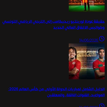
حقيقة عودة لورينتيو ريجيكامب إلى الترجي الرياضي التونسي
وكواليس الاتفاق المالي الجديد
14/06/2026
الدليل الشامل لمباريات الجولة الأولى من كأس العالم 2026:
المواعيد، القنوات الناقلة، والمعلقين