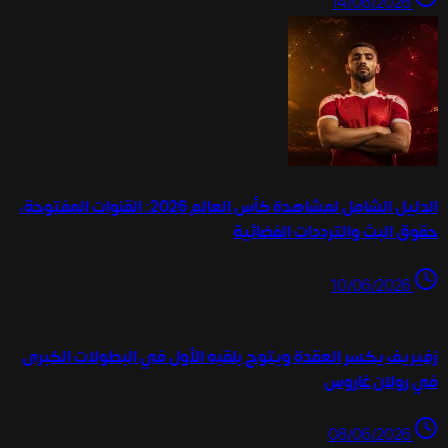
14/06/2026
الدليل الشامل لمشاهدة كأس العالم 2026: القنوات المفتوحة،
حقوق البث والترددات الفضائية
10/06/2026
زفيريف يكسر العقدة ويتوج بلقبه الأول في البطولات الكبرى
في رولان غاروس
08/06/2026