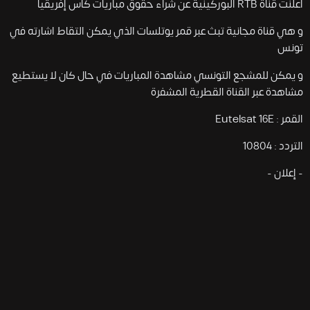
أعلنت قناة RTB البوركينية عن شراء حقوق مباريات كأس إفريقيا
و هي قناة مجانية تبث عبر قمر يوتلسات الذي يمكن التقاط اشارته في
تونس
و يمكن للمشجع التونسي مشاهدة المباريات في حال كان لا يستطيع
مشاهدة عبر القناة القطرية المشفرة
القمر : Eutelsat 16E
التردد : 10804
- إعلان -