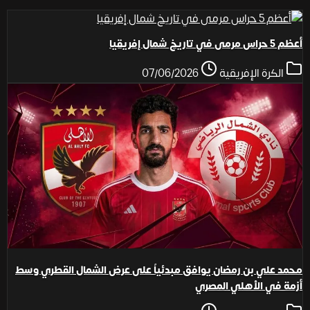
أعظم 5 حراس مرمى في تاريخ شمال إفريقيا
الكرة الإفريقية
07/06/2026
محمد علي بن رمضان يوافق مبدئياً على عرض الشمال القطري وسط
أزمة في الأهلي المصري