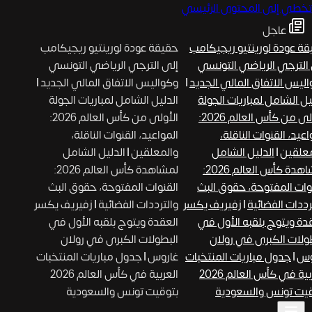
تخطي إلى المحتوى الرئيسي
عاجل
ة عودة لورينتيو ريجيكامب
حقيقة عودة لورينتيو ريجيكامب
الترجي الرياضي التونسي
إلى الترجي الرياضي التونسي
ليس الاتفاق المالي الجديد
|
وكواليس الاتفاق المالي الجديد
|
ل الشامل لمباريات الجولة
الدليل الشامل لمباريات الجولة
الأولى من كأس العالم 2026:
الأولى من كأس العالم 2026:
عيد، القنوات الناقلة،
المواعيد، القنوات الناقلة،
علقين
|
الدليل الشامل
والمعلقين
|
الدليل الشامل
لمشاهدة كأس العالم 2026:
لمشاهدة كأس العالم 2026:
وات المفتوحة، حقوق البث
القنوات المفتوحة، حقوق البث
ددات الفضائية
|
زفيريف يكسر
والترددات الفضائية
|
زفيريف يكسر
دة ويتوج بلقبه الأول في
العقدة ويتوج بلقبه الأول في
ولات الكبرى في رولان
البطولات الكبرى في رولان
س
|
جدول مباريات المنتخبات
غاروس
|
جدول مباريات المنتخبات
العربية في كأس العالم 2026
العربية في كأس العالم 2026
يت تونس والسعودية
بتوقيت تونس والسعودية