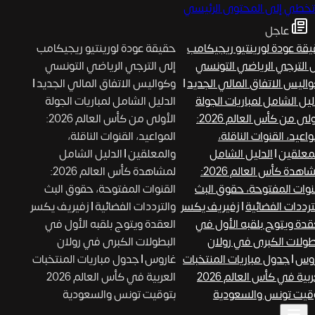
تخطي إلى المحتوى الرئيسي
عاجل
قة عودة لورينتيو ريجيكامب
حقيقة عودة لورينتيو ريجيكامب
 الترجي الرياضي التونسي
إلى الترجي الرياضي التونسي
اليس الاتفاق المالي الجديد
|
وكواليس الاتفاق المالي الجديد
|
ليل الشامل لمباريات الجولة
الدليل الشامل لمباريات الجولة
الأولى من كأس العالم 2026:
الأولى من كأس العالم 2026:
اعيد، القنوات الناقلة،
المواعيد، القنوات الناقلة،
معلقين
|
الدليل الشامل
والمعلقين
|
الدليل الشامل
لمشاهدة كأس العالم 2026:
لمشاهدة كأس العالم 2026:
نوات المفتوحة، حقوق البث
القنوات المفتوحة، حقوق البث
ترددات الفضائية
|
زفيريف يكسر
والترددات الفضائية
|
زفيريف يكسر
قدة ويتوج بلقبه الأول في
العقدة ويتوج بلقبه الأول في
طولات الكبرى في رولان
البطولات الكبرى في رولان
وس
|
جدول مباريات المنتخبات
غاروس
|
جدول مباريات المنتخبات
العربية في كأس العالم 2026
العربية في كأس العالم 2026
قيت تونس والسعودية
بتوقيت تونس والسعودية