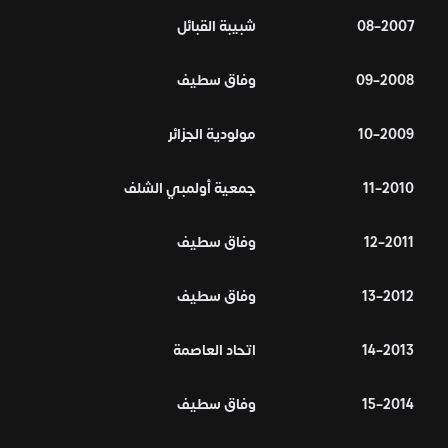
2007–08
شبيبة القبائل
2008–09
وفاق سطيف
2009–10
مولودية الجزائر
2010–11
جمعية أولمبي الشلف
2011–12
وفاق سطيف
2012–13
وفاق سطيف
2013–14
اتحاد العاصمة
2014–15
وفاق سطيف