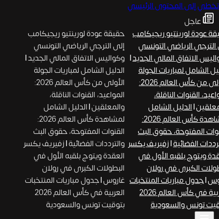
تخطي إلى المحتوى الرئيسي
عاجل
ة عودة لورينتيو ريجيكامب
حقيقة عودة لورينتيو ريجيكامب
الترجي الرياضي التونسي
إلى الترجي الرياضي التونسي
ليس الاتفاق المالي الجديد
|
وكواليس الاتفاق المالي الجديد
|
يل الشامل لمباريات الجولة
الدليل الشامل لمباريات الجولة
الأولى من كأس العالم 2026:
الأولى من كأس العالم 2026:
عيد، القنوات الناقلة،
المواعيد، القنوات الناقلة،
علقين
|
الدليل الشامل
والمعلقين
|
الدليل الشامل
لمشاهدة كأس العالم 2026:
لمشاهدة كأس العالم 2026:
وات المفتوحة، حقوق البث
القنوات المفتوحة، حقوق البث
رددات الفضائية
|
زفيريف يكسر
والترددات الفضائية
|
زفيريف يكسر
دة ويتوج بلقبه الأول في
العقدة ويتوج بلقبه الأول في
ولات الكبرى في رولان
البطولات الكبرى في رولان
وس
|
جدول مباريات المنتخبات
غاروس
|
جدول مباريات المنتخبات
العربية في كأس العالم 2026
العربية في كأس العالم 2026
يت تونس والسعودية
بتوقيت تونس والسعودية