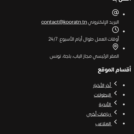
البريد الإلكتروني
contact@kooratn.tn
أوقات العمل
طوال أيام الأسبوع: 24/7
المقر الرئيسي
مجاز الباب، باجة، تونس
أقسام الموقع
أخر الأخبار
البطولات
الأندية
رياضات أخرى
الملاعب