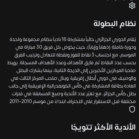
نظام البطولة
يُقام الدوري الجزائري حالياً بمشاركة 16 نادياً بنظام مجموعة واحدة
ودورة كاملة (ذهاباً وإياباً)، حيث يخوض كل فريق 30 مباراة في
الموسم، مع احتساب 3 نقاط للفوز ونقطة للتعادل وترتيب الفرق
بحسب عدد النقاط ثم فارق الأهداف وعدد الأهداف المسجلة. يهبط
صاحبا المركزين الأخيرين إلى الدرجة الثانية، بينما يشارك البطل
والوصيف في دوري أبطال إفريقيا، وينال صاحب المركز الثالث في
العادة بطاقة المشاركة في كأس الكونفدرالية الإفريقية إلى جانب
بطل كأس الجزائر، مع تغيّر عدد الأندية وصيغ المسابقة في فترات
مختلفة قبل الاستقرار على الاحتراف ابتداءً من موسم 2010–2011.
الأندية الأكثر تتويجًا