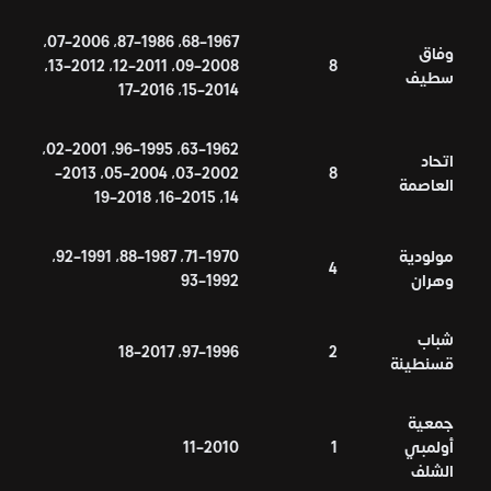
1967–68، 1986–87، 2006–07،
وفاق
2008–09، 2011–12، 2012–13،
8
سطيف
2014–15، 2016–17
1962–63، 1995–96، 2001–02،
اتحاد
2002–03، 2004–05، 2013–
8
العاصمة
14، 2015–16، 2018–19
مولودية
1970–71، 1987–88، 1991–92،
4
وهران
1992–93
شباب
1996–97، 2017–18
2
قسنطينة
جمعية
أولمبي
1
2010–11
الشلف