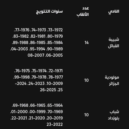
عدد
النادي
سنوات التتويج
الألقاب
1972–73، 1973–74، 1976–77،
1979–80، 1981–82، 1982–83،
شبيبة
1984–85، 1985–86، 1988–89،
14
القبائل
1989–90، 1994–95، 2003–04،
2005–06، 2007–08
1971–72، 1974–75، 1975–76،
مولودية
1977–78، 1978–79، 1998–99،
10
الجزائر
2009–10، 2023–24، 2024–
25، 2025–26
1964–65، 1965–66، 1968–69،
شباب
1969–70، 1999–00، 2000–01،
10
بلوزداد
2019–20، 2020–21، 2021–22،
2022–23