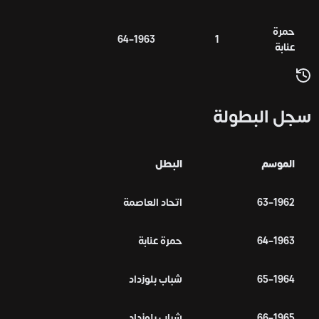
حمرة
1963–64
1
عنابة
سجل البطولة
الموسم
البطل
1962–63
اتحاد العاصمة
1963–64
حمرة عنابة
1964–65
شباب بلوزداد
1965–66
شباب بلوزداد