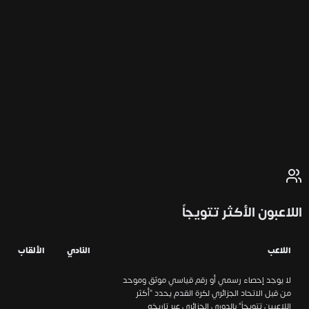
اللاعبون الأكثر تتويجاً
اللاعب
النادي
الألقاب
لا يوجد إحصاء رسمي أو رقم قياسي موثق وموحد
من قبل الاتحاد الجزائري لكرة القدم يحدد "أكثر
اللاعبين تتويجاً" بالدوري الجزائري عبر تاريخه