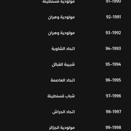
1990–91
مولودية قسنطينة
1991–92
مولودية وهران
1992–93
مولودية وهران
1993–94
اتحاد الشاوية
1994–95
شبيبة القبائل
1995–96
اتحاد العاصمة
1996–97
شباب قسنطينة
1997–98
اتحاد الحراش
1998–99
مولودية الجزائر