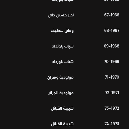
1966–67
نصر حسين داي
1967–68
وفاق سطيف
1968–69
شباب بلوزداد
1969–70
شباب بلوزداد
1970–71
مولودية وهران
1971–72
مولودية الجزائر
1972–73
شبيبة القبائل
1973–74
شبيبة القبائل